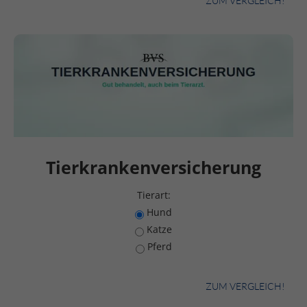
ZUM VERGLEICH!
Tierkrankenversicherung
Tierart:
Hund
Katze
Pferd
ZUM VERGLEICH!